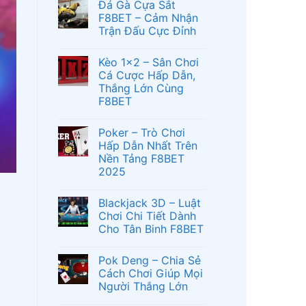
Đá Gà Cựa Sắt
F8BET – Cảm Nhận
Trận Đấu Cực Đỉnh
Kèo 1×2 – Sân Chơi
Cá Cược Hấp Dẫn,
Thắng Lớn Cùng
F8BET
Poker – Trò Chơi
Hấp Dẫn Nhất Trên
Nền Tảng F8BET
2025
Blackjack 3D – Luật
Chơi Chi Tiết Dành
Cho Tân Binh F8BET
Pok Deng – Chia Sẻ
Cách Chơi Giúp Mọi
Người Thắng Lớn