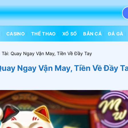
CASINO
THỂ THAO
XỔ SỐ
BẮN CÁ
ĐÁ GÀ
Tài: Quay Ngay Vận May, Tiền Về Đầy Tay
Quay Ngay Vận May, Tiền Về Đầy T