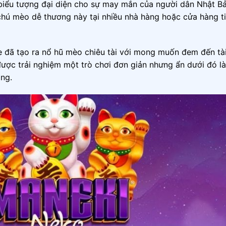
biểu tượng đại diện cho sự may mắn của người dân Nhật Bả
chú mèo dễ thương này tại nhiều nhà hàng hoặc cửa hàng t
 đã tạo ra nổ hũ mèo chiêu tài với mong muốn đem đến tà
được trải nghiệm một trò chơi đơn giản nhưng ẩn dưới đó là
ồng.