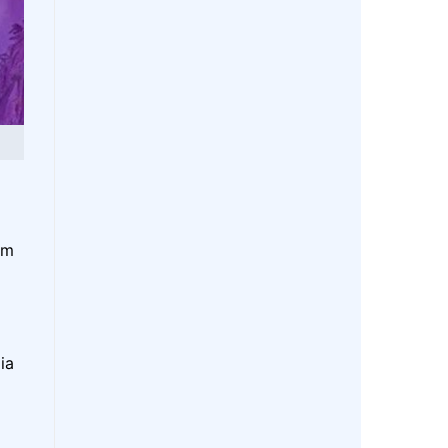
am
ia